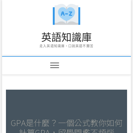
Skip
to
content
英語知識庫
走入英語知識庫，口說英語不艱苦