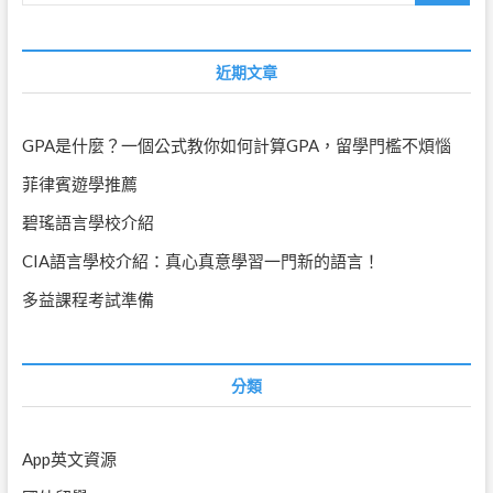
小
心
的
近期文章
八
件
事
GPA是什麼？一個公式教你如何計算GPA，留學門檻不煩惱
菲律賓遊學推薦
碧瑤語言學校介紹
CIA語言學校介紹：真心真意學習一門新的語言！
多益課程考試準備
分類
App英文資源