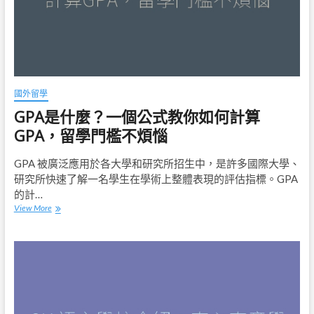
國外留學
GPA是什麼？一個公式教你如何計算
GPA，留學門檻不煩惱
GPA 被廣泛應用於各大學和研究所招生中，是許多國際大學、
研究所快速了解一名學生在學術上整體表現的評估指標。GPA
的計…
GPA
View More
是
什
麼？
一
個
公
式
教