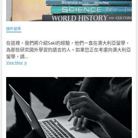
國外留學
在這裡，我們將介紹Saki的經驗，他們一直在澳大利亞留學，
為那些研究國外學習的語言的人。如果您正在考慮向澳大利亞
留學，請…
View More