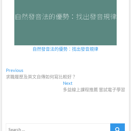
自然發音法的優勢：找出發音規律
文
Previous
Previous
post:
求職履歷及英文自傳如何寫比較好？
章
Next
Next
導
post:
多益線上課程推薦 嘗試電子學習
覽
Search