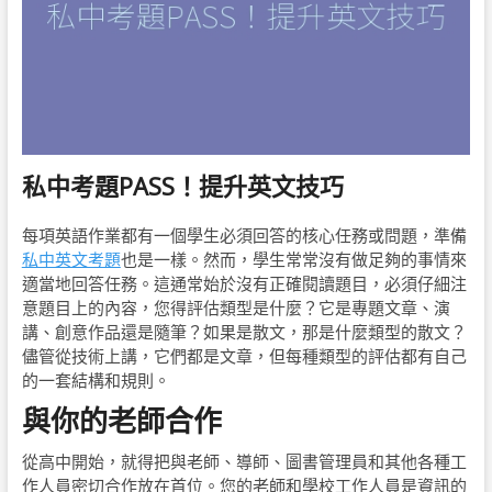
私中考題PASS！提升英文技巧
每項英語作業都有一個學生必須回答的核心任務或問題，準備
私中英文考題
也是一樣。然而，學生常常沒有做足夠的事情來
適當地回答任務。這通常始於沒有正確閱讀題目，必須仔細注
意題目上的內容，您得評估類型是什麼？它是專題文章、演
講、創意作品還是隨筆？如果是散文，那是什麼類型的散文？
儘管從技術上講，它們都是文章，但每種類型的評估都有自己
的一套結構和規則。
與你的老師合作
從高中開始，就得把與老師、導師、圖書管理員和其他各種工
作人員密切合作放在首位。您的老師和學校工作人員是資訊的