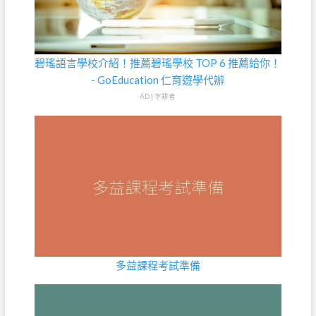
碧瑤語言學校介紹！推薦碧瑤學校 TOP 6 推薦給你！
- GoEducation 仁育遊學代辦
AD | 字耕者
多益課程考試準備