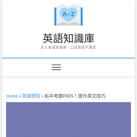
Skip
to
content
英語知識庫
走入英語知識庫，口說英語不艱苦
Home
»
英語學院
»
私中考題PASS！提升英文技巧