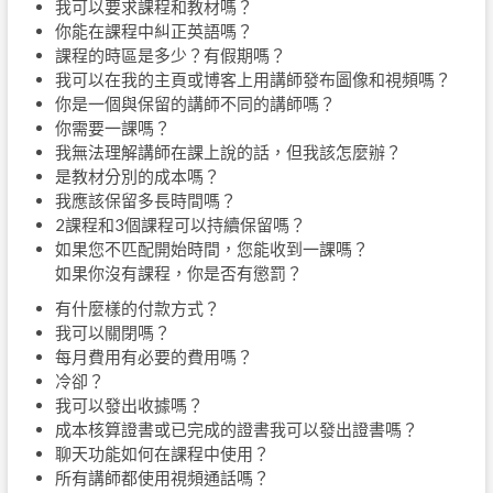
我可以要求課程和教材嗎？
你能在課程中糾正英語嗎？
課程的時區是多少？有假期嗎？
我可以在我的主頁或博客上用講師發布圖像和視頻嗎？
你是一個與保留的講師不同的講師嗎？
你需要一課嗎？
我無法理解講師在課上說的話，但我該怎麼辦？
是教材分別的成本嗎？
我應該保留多長時間嗎？
2課程和3個課程可以持續保留嗎？
如果您不匹配開始時間，您能收到一課嗎？
如果你沒有課程，你是否有懲罰？
有什麼樣的付款方式？
我可以關閉嗎？
每月費用有必要的費用嗎？
冷卻？
我可以發出收據嗎？
成本核算證書或已完成的證書我可以發出證書嗎？
聊天功能如何在課程中使用？
所有講師都使用視頻通話嗎？