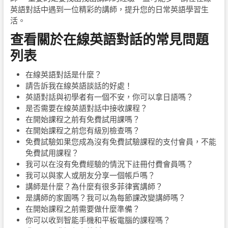
英語對話中遇到一位精彩的講師，提升您的日常英語學習生
活。
查看關於在線英語對話的常見問題
列表
在線英語對話是什麼？
請告訴我在線英語談話的好處！
英語對話與初學者有一個不安，你可以拿日語嗎？
是否需要在線英語對話中接收課程？
在開始課程之前有免費試用課嗎？
在開始課程之前您有級別檢查嗎？
免費試驗如果您成為沒有免費試驗課程的支付會員，不能
免費試用課程？
我可以在沒有免費經驗的情況下註冊付費會員嗎？
我可以與家人或朋友分享一個帳戶嗎？
講師是什麼？為什麼有很多菲律賓講師？
是講師的家園嗎？我可以為每節課改變講師嗎？
在開始課程之前需要做什麼準備？
你可以收到智能手機和平板電腦的課程嗎？