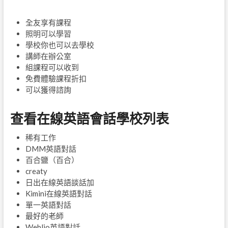
全友享有課程
照明可以學習
學校你也可以去學校
講師在辦公室
組課程可以收到
免費體驗課程折扣
可以獲得諮詢
查看在線英語會話學校列表
稀有工作
DMM英語對話
百合鹽（百合）
creaty
日出在線英語談話加
Kimini在線英語對話
單一英語對話
最好的老師
Weblio英語對話