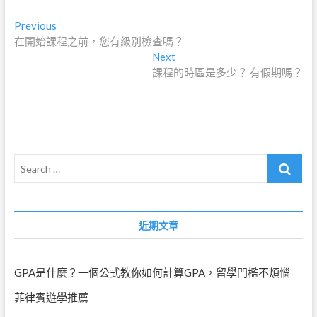
文
Previous
Previous
post:
在開始課程之前，您有級別檢查嗎？
章
Next
Next
導
post:
課程的時區是多少？ 有假期嗎？
覽
Search
…
近期文章
GPA是什麼？一個公式教你如何計算GPA，留學門檻不煩惱
菲律賓遊學推薦