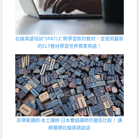
在線英語培訓“SPATLE”將學習新的教材，並使用最新
的ELT教材學習世界標準英語！
菲律賓講師·本土講師·日本雙語講師的徹底比較！ 講
師選擇在線英語談話