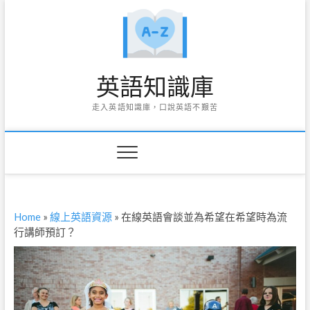
Skip
to
content
英語知識庫
走入英語知識庫，口說英語不艱苦
Home
»
線上英語資源
»
在線英語會談並為希望在希望時為流
行講師預訂？