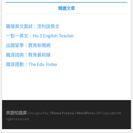
精選文章
職場英文面試｜流利說英文
一對一英文｜No.1 English Teacher
出國留學｜教育新聞網
職涯諮詢｜教育最前線
職涯規劃｜The Edu Today
英語知識庫
| Designed by:
Theme Freesia
|
WordPress
| © Copyright All
right reserved