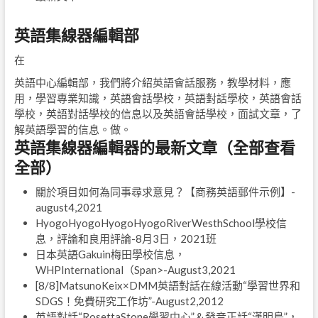
英語集線器編輯部
在
英語中心編輯部，我們將介紹英語會話服務，教學材料，應
用，學習專業知識，英語會話學校，英語對話學校，英語會話
學校，英語對話學校的信息以及英語會話學校，面試文章，了
解英語學習的信息。做。
英語集線器編輯器的最新文章（全部查看
全部）
關於項目如何為同事尋求意見？【商務英語郵件示例】
-
august4,2021
HyogoHyogoHyogoHyogoRiverWesthSchool學校信
息，評論和良用評論-8月3日，2021班
日本英語Gakuin梅田學校信息，
WHPInternational（Span>-August3,2021
[8/8]MatsunoKeix×DMM英語對話在線活動“學習世界和
SDGS！免費研究工作坊”
-August2,2012
英語對話“RosettaStone學習中心”＆發音正話“漢明鳥”，