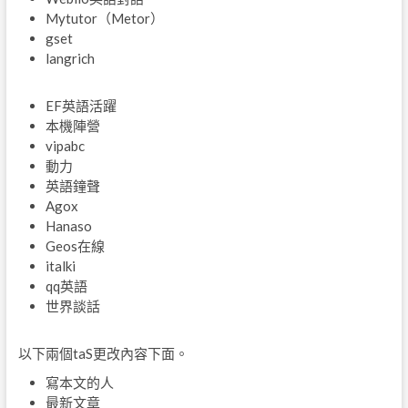
Mytutor（Metor）
gset
langrich
EF英語活躍
本機陣營
vipabc
動力
英語鐘聲
Agox
Hanaso
Geos在線
italki
qq英語
世界談話
以下兩個taS更改內容下面。
寫本文的人
最新文章