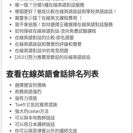
哪一個？分類5種在線英語對話服務
哪個更好？徹底比較在線英語談話和學校英語談話！
需要多少錢？在線英文課程費用（
我不會迷路！如何選擇正確選​​擇在線英語對話服務
如何接收在線英語對話·流向免費試驗課程
在線英語對話的比較·排名摘要
在線英語談話和聲譽的評論和聲譽
在線英語對話中的常見問題
[2021]努力推薦受歡迎的在線英語談話
查看在線英語會話排名列表
選擇便宜的價格
商務英語強烈
強有力措施
Toefl·它抵抗雅思措施
強大的callan方法
可以與本地教師說話
可以用日本講師說話
你可以與菲律賓以外的講師交談