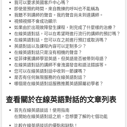
我可以要求英國客戶中心嗎？
即使是預約時間，來自教練的呼叫也不能稱為
我聽不到講師的聲音。我的聲音尚未到達講師。
視頻視頻不會成功顯示
如果由於出現故障發生課程，則完成了什麼樣的治療？
在線英語對話，可以在希望時進行流行的講師的預訂嗎？
在線英語對話，您可以在之前進行預訂或取消嗎？
英語對話以及課程內容可以定制多少？
在線英語對話只是沒有相機的聲音？
從菲律賓講師學習英語，但英語是否被帶到母語？
在線英語對話的講師不會洩漏發音和語法錯誤等。
您可以在線英語對話中收到一節課嗎？
是否有任何無限服務的在線英語對話？
哪個是在線英語對話服務推薦英語歸屬初學者？
查看關於在線英語對話的文章列表
首先在線英語談話！使用指南
在開始在線英語對話之前，您想要了解的七個功能
比較在線英語談話的優點和缺點！