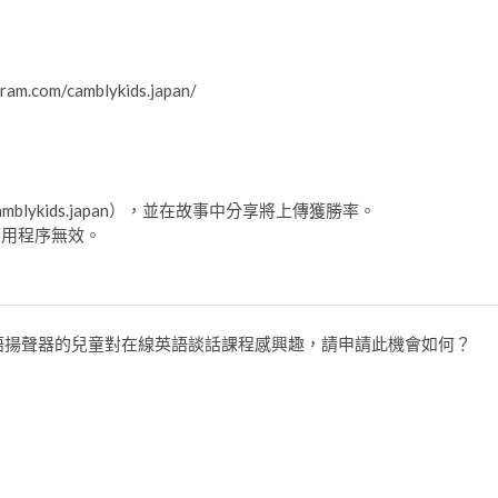
.com/camblykids.japan/
mblykids.japan），並在故事中分享將上傳獲勝率。
的應用程序無效。
語揚聲器的兒童對在線英語談話課程感興趣，請申請此機會如何？