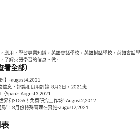
，應用，學習專業知識，英語會話學校，英語對話學校，英語會話
，了解英語學習的信息。做。
查看全部）
例】
-august4,2021
hool學校信息，評論和良用評論-8月3日，2021班
Span>-August3,2021
學習世界和SDGS！免費研究工作坊”
-August2,2012
“漢明鳥”，8月份特殊管理在實施
-august2,2021
列表