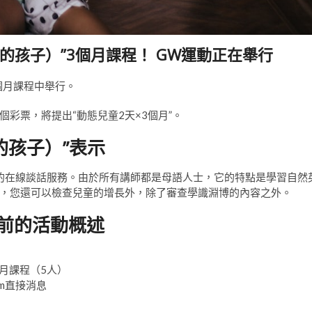
的孩子）”3個月課程！ GW運動正在舉行
個月課程中舉行。
個彩票，將提出“動態兒童2天×3個月”。
的孩子）”表示
手的在線談話服務。由於所有講師都是母語人士，它的特點是學習自然
，您還可以檢查兒童的增長外，除了審查學識淵博的內容之外。
前的活動概述
個月課程（5人）
am直接消息