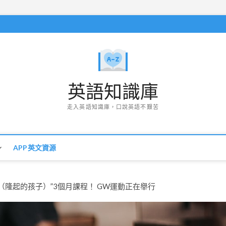
英語知識庫
走入英語知識庫，口說英語不艱苦
APP英文資源
（隆起的孩子）”3個月課程！ GW運動正在舉行